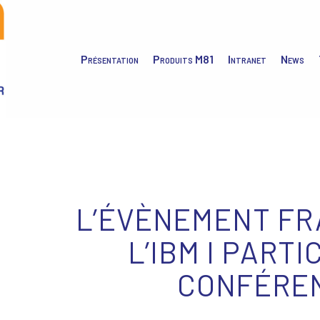
Présentation
Produits M81
Intranet
News
L’ÉVÈNEMENT FR
L’IBM I PARTI
CONFÉREN