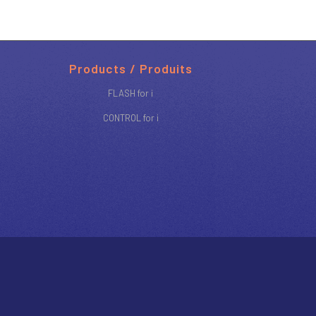
Products / Produits
FLASH for i
CONTROL for i
MENTIONS LEGALES