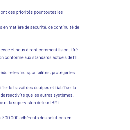
sont des priorités pour toutes les
s en matière de sécurité, de continuité de
.
rience et nous diront comment ils ont tiré
on conforme aux standards actuels de l’IT.
duire les indisponibilités, protéger les
fier le travail des équipes et fiabiliser la
t de réactivité que les autres systèmes.
 et la supervision de leur IBM i.
es 800 000 adhérents des solutions en