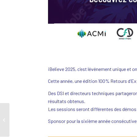
iBelieve 2025, c’est lévénement unique et on-
Cette année, une édition 100% Retours d’Expé
Des DSI et directeurs techniques partageront
résultats obtenus.
Les sessions seront différentes des démos
Webinars Démos en
Sponsor pour la sixième année consécutive, 
français