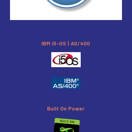
IBM i5-OS | AS/400
Built On Power