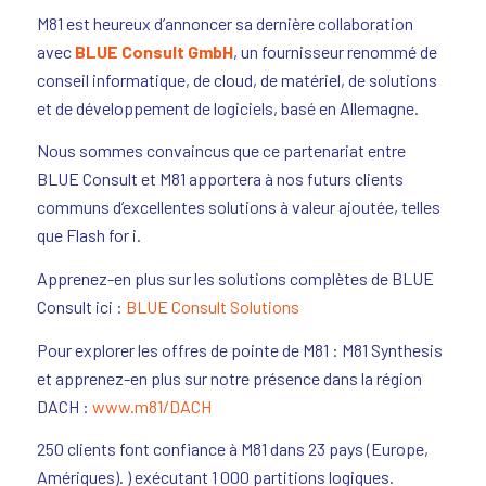
M81 est heureux d’annoncer sa dernière collaboration
avec
BLUE Consult GmbH
, un fournisseur renommé de
conseil informatique, de cloud, de matériel, de solutions
et de développement de logiciels, basé en Allemagne.
Nous sommes convaincus que ce partenariat entre
BLUE Consult et M81 apportera à nos futurs clients
communs d’excellentes solutions à valeur ajoutée, telles
que Flash for i.
Apprenez-en plus sur les solutions complètes de BLUE
Consult ici :
BLUE Consult Solutions
Pour explorer les offres de pointe de M81 : M81 Synthesis
et apprenez-en plus sur notre présence dans la région
DACH :
www.m81/DACH
250 clients font confiance à M81 dans 23 pays (Europe,
Amériques). ) exécutant 1 000 partitions logiques.