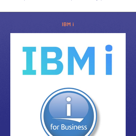
IBM i