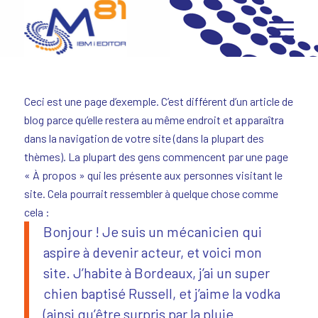
Ceci est une page d’exemple. C’est différent d’un article de
blog parce qu’elle restera au même endroit et apparaîtra
dans la navigation de votre site (dans la plupart des
thèmes). La plupart des gens commencent par une page
« À propos » qui les présente aux personnes visitant le
site. Cela pourrait ressembler à quelque chose comme
cela :
Bonjour ! Je suis un mécanicien qui
aspire à devenir acteur, et voici mon
site. J’habite à Bordeaux, j’ai un super
chien baptisé Russell, et j’aime la vodka
(ainsi qu’être surpris par la pluie