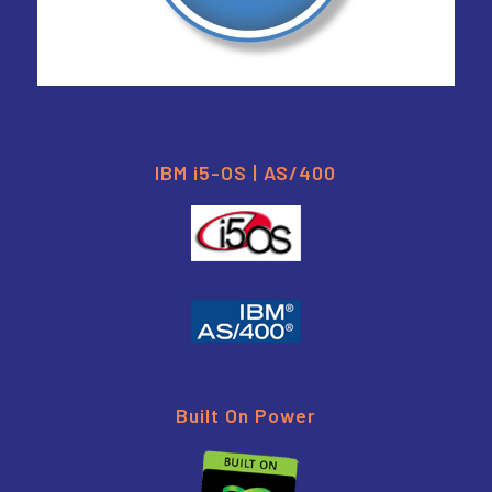
IBM i5-OS | AS/400
Built On Power