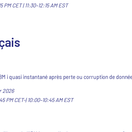
15 PM CET | 11:30–12:15 AM EST
çais
M i quasi instantané après perte ou corruption de donné
er 2026
45 PM CET-| 10:00–10:45 AM EST