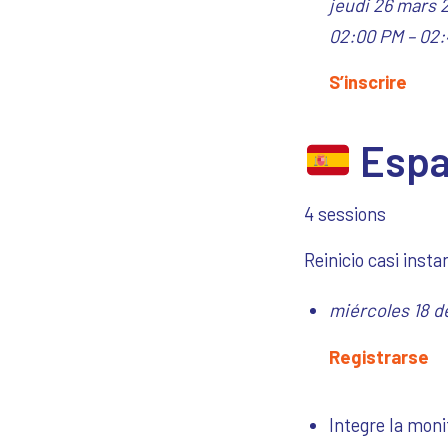
jeudi 26 mars
02:00 PM – 02:
S’inscrire
Espa
4 sessions
Reinicio casi inst
miércoles 18 d
Registrarse
Integre la moni