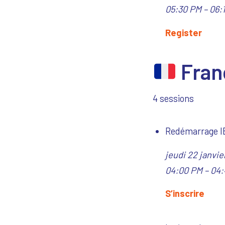
05:30 PM – 06:
Register
Fran
4 sessions
Redémarrage IB
jeudi 22 janvi
04:00 PM – 04:
S’inscrire