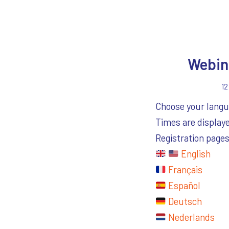
Webina
12
Choose your langua
Times are display
Registration pages 
English
Français
Español
Deutsch
Nederlands