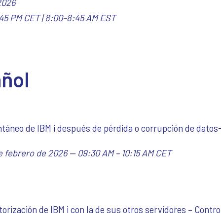
 2026
45 PM CET | 8:00–8:45 AM EST
ñol
antáneo de IBM i después de pérdida o corrupción de datos
e febrero de 2026 — 09:30 AM – 10:15 AM CET
torización de IBM i con la de sus otros servidores –
Control