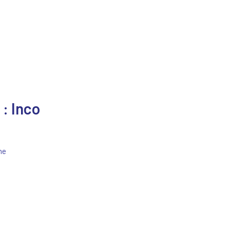
: Inco
ne