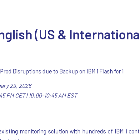
glish (US & Internationa
 Prod Disruptions due to Backup on IBM i
Flash for i
ary 29, 2026
45 PM CET | 10:00–10:45 AM EST
xisting monitoring solution with hundreds of IBM i contr