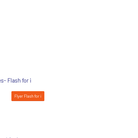
es-
Flash for i
Flyer Flash for i