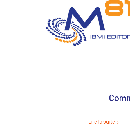
Commo
Lire la suite