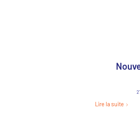
Nouve
2
Lire la suite