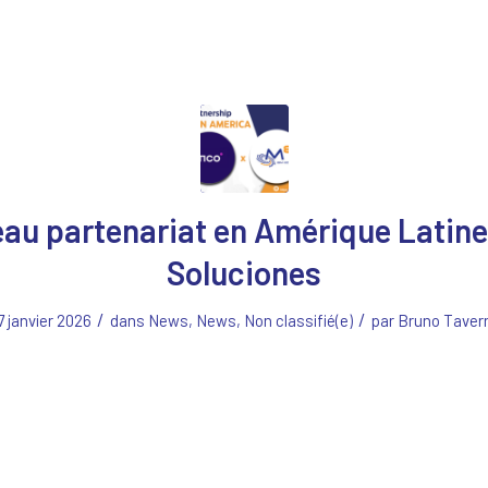
au partenariat en Amérique Latine 
Soluciones
/
/
7 janvier 2026
dans
News
,
News
,
Non classifié(e)
par
Bruno Taver