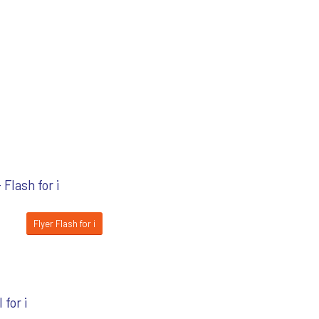
-
Flash for i
Flyer Flash for i
 for i