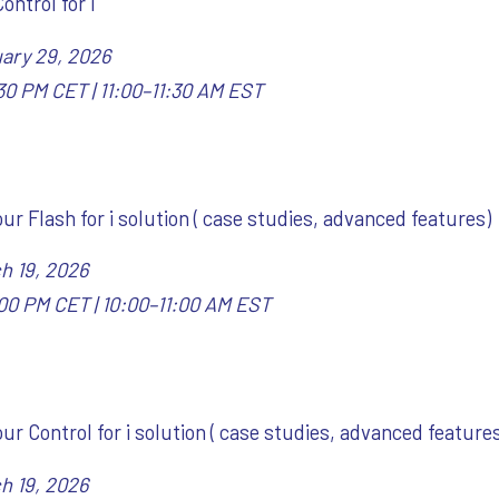
Control for i
ary 29, 2026
30 PM CET | 11:00–11:30 AM EST
our Flash for i solution ( case studies, advanced features)
h 19, 2026
00 PM CET | 10:00–11:00 AM EST
our Control for i solution ( case studies, advanced feature
h 19, 2026