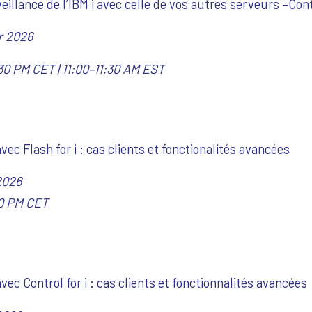
veillance de l’IBM i avec celle de vos autres serveurs –
Cont
er 2026
30 PM CET | 11:00–11:30 AM EST
avec Flash for i : cas clients et fonctionalités avancées
2026
:00 PM CET
avec Control for i : cas clients et fonctionnalités avancées