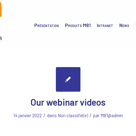
Présentation
Produits M81
Intranet
News
Our webinar videos
/
/
14 janvier 2022
dans
Non classifié(e)
par
M81@admin