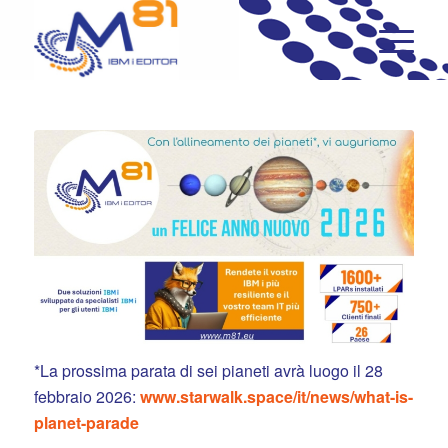
*La prossima parata di sei pianeti avrà luogo il 28
febbraio 2026:
www.starwalk.space/it/news/what-is-
planet-parade