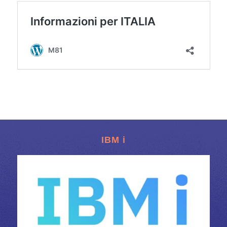
IBM i